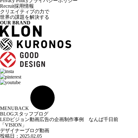
Privacy Policy
プライバシーポリシー
Recruit
採用情報
クリエイティブの力で
世界の課題を解決する
OUR BRAND
MENU
BACK
BLOG
スタッフブログ
LEDビジョン動画広告の企画制作事例 なんば千日前
「VISION」
デザイナーブログ
動画
投稿日：
2025.02.05