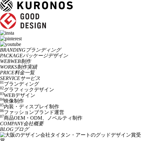
BRANDING
ブランディング
PACKAGE
パッケージデザイン
WEB
WEB制作
WORKS
制作実績
PRICE
料金一覧
SERVICE
サービス
01
ブランディング
02
グラフィックデザイン
03
WEBデザイン
04
映像制作
05
内装・ディスプレイ制作
06
ファッションブランド運営
07
商品OEM・ODM、ノベルティ制作
COMPANY
会社概要
BLOG
ブログ