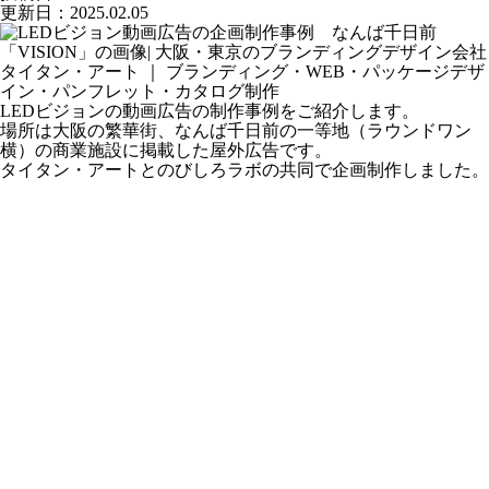
更新日：2025.02.05
LEDビジョンの動画広告
の制作事例をご紹介します。
場所は
大阪の繁華街、なんば千日前の一等地（ラウンドワン
横）
の商業施設に掲載した屋外広告です。
タイタン・アートと
のびしろラボ
の共同で企画制作しました。