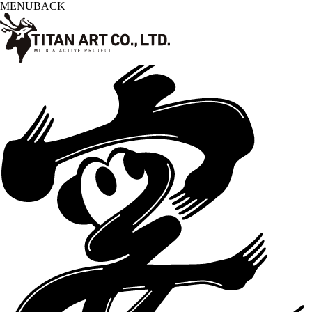
MENU
BACK