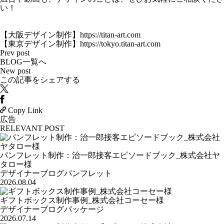
い！
【大阪デザイン制作】
https://titan-art.com
【東京デザイン制作】
https://tokyo.titan-art.com
Prev post
BLOG一覧へ
New post
この記事をシェアする
Copy Link
広告
RELEVANT POST
パンフレット制作：治一郎接客エピソードブック_株式会社ヤ
タロー様
デザイナーブログ
パンフレット
2026.08.04
ギフトボックス制作事例_株式会社コーセー様
デザイナーブログ
パッケージ
2026.07.14