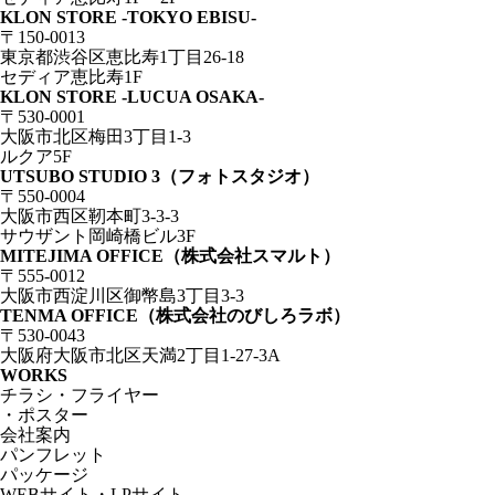
KLON STORE -TOKYO EBISU-
〒150-0013
東京都渋谷区恵比寿1丁目26-18
セディア恵比寿1F
KLON STORE -LUCUA OSAKA-
〒530-0001
大阪市北区梅田3丁目1-3
ルクア5F
UTSUBO STUDIO 3（フォトスタジオ）
〒550-0004
大阪市西区靭本町3-3-3
サウザント岡崎橋ビル3F
MITEJIMA OFFICE（株式会社スマルト）
〒555-0012
大阪市西淀川区御幣島3丁目3-3
TENMA OFFICE（株式会社のびしろラボ）
〒530-0043
大阪府大阪市北区天満2丁目1-27-3A
WORKS
チラシ・フライヤー
・ポスター
会社案内
パンフレット
パッケージ
WEBサイト・LPサイト