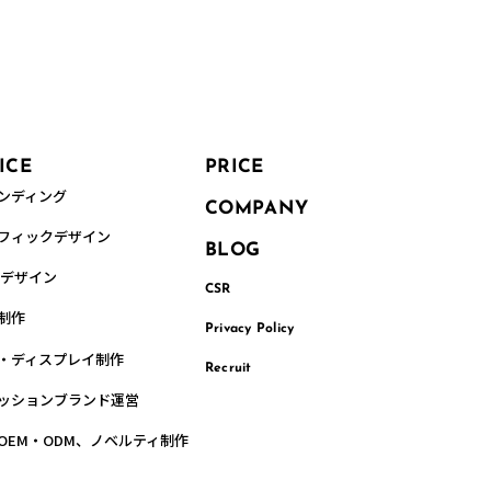
制作実績を見る
ICE
PRICE
ンディング
COMPANY
フィックデザイン
BLOG
Bデザイン
CSR
制作
Privacy Policy
・ディスプレイ制作
Recruit
ッションブランド運営
OEM・ODM、ノベルティ制作