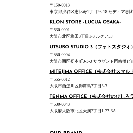
〒150-0013
東京都渋谷区恵比寿1丁目26-18
セディア恵比
KLON STORE -LUCUA OSAKA-
OUR BRAND
〒530-0001
大阪市北区梅田3丁目1-3
ルクア5F
UTSUBO STUDIO 3（フォトスタジオ
〒550-0004
大阪市西区靭本町3-3-3
サウザント岡崎橋ビル
MITEJIMA OFFICE（株式会社スマル
〒555-0012
大阪市西淀川区御幣島3丁目3-3
TENMA OFFICE（株式会社のびしろ
〒530-0043
大阪府大阪市北区天満2丁目1-27-3A