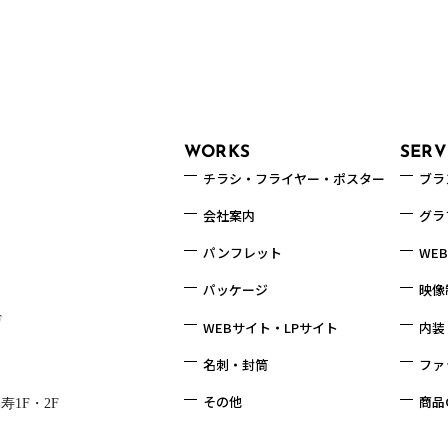
い合わせはこちらから
WORKS
SERV
チラシ・フライヤー
・ポスター
ブラ
会社案内
グラ
パンフレット
WE
パッケージ
映像
F
WEBサイト・LPサイト
内装
名刺・封筒
ファ
その他
商品
1F・2F