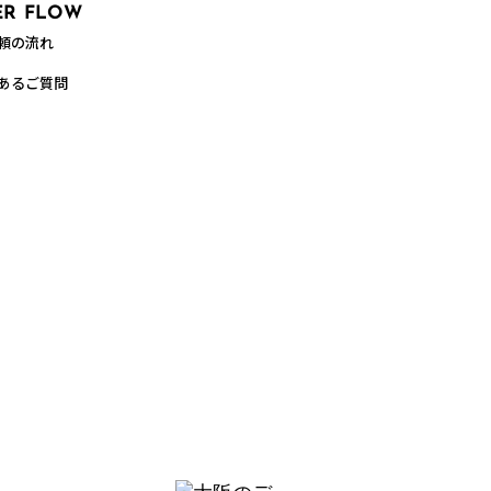
ER FLOW
頼の流れ
あるご質問