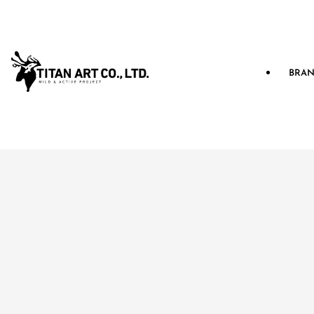
BRA
ブラン
デザイナーブログ
カタ
投稿日：