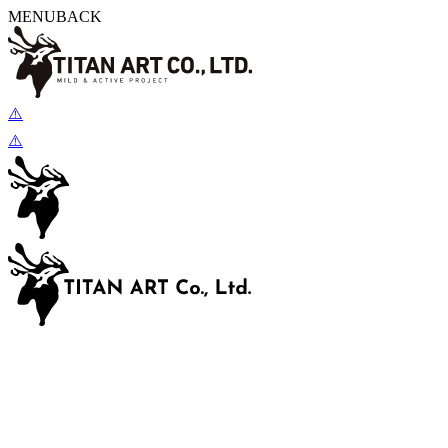
MENU
BACK