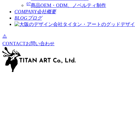
07
商品OEM・ODM、ノベルティ制作
COMPANY
会社概要
BLOG
ブログ
CONTACT
お問い合わせ