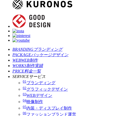
BRANDING
ブランディング
PACKAGE
パッケージデザイン
WEB
WEB制作
WORKS
制作実績
PRICE
料金一覧
SERVICE
サービス
01
ブランディング
02
グラフィックデザイン
03
WEBデザイン
04
映像制作
05
内装・ディスプレイ制作
06
ファッションブランド運営