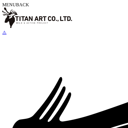
MENU
BACK