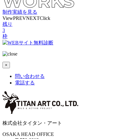
制作実績を見る
View
PREV
NEXT
Click
残り
3
枠
×
問い合わせる
電話する
株式会社タイタン・アート
OSAKA HEAD OFFICE