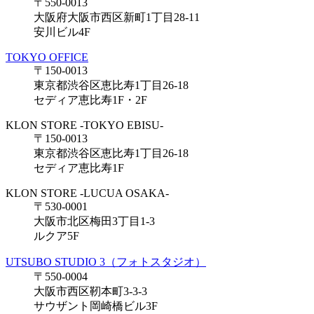
〒550-0013
大阪府大阪市西区新町1丁目28-11
安川ビル4F
TOKYO OFFICE
〒150-0013
東京都渋谷区恵比寿1丁目26-18
セディア恵比寿1F・2F
KLON STORE -TOKYO EBISU-
〒150-0013
東京都渋谷区恵比寿1丁目26-18
セディア恵比寿1F
KLON STORE -LUCUA OSAKA-
〒530-0001
大阪市北区梅田3丁目1-3
ルクア5F
UTSUBO STUDIO 3（フォトスタジオ）
〒550-0004
大阪市西区靭本町3-3-3
サウザント岡崎橋ビル3F