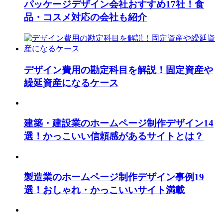
パッケージデザイン会社おすすめ17社！食
品・コスメ対応の会社も紹介
デザイン費用の勘定科目を解説！固定資産や
繰延資産になるケース
建築・建設業のホームページ制作デザイン14
選！かっこいい信頼感があるサイトとは？
製造業のホームページ制作デザイン事例19
選！おしゃれ・かっこいいサイト満載