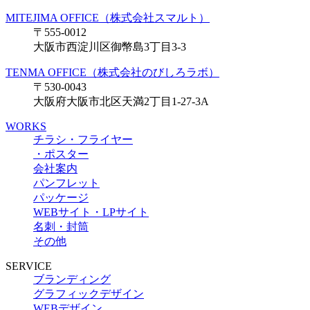
MITEJIMA OFFICE（株式会社スマルト）
〒555-0012
大阪市西淀川区御幣島3丁目3-3
TENMA OFFICE（株式会社のびしろラボ）
〒530-0043
大阪府大阪市北区天満2丁目1-27-3A
WORKS
チラシ・フライヤー
・ポスター
会社案内
パンフレット
パッケージ
WEBサイト・LPサイト
名刺・封筒
その他
SERVICE
ブランディング
グラフィックデザイン
WEBデザイン