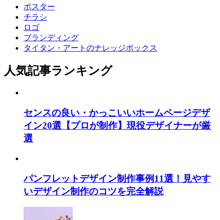
ポスター
チラシ
ロゴ
ブランディング
タイタン・アートのナレッジボックス
人気記事ランキング
センスの良い・かっこいいホームページデザ
イン20選【プロが制作】現役デザイナーが厳
選
パンフレットデザイン制作事例11選！見やす
いデザイン制作のコツを完全解説