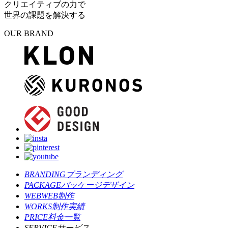
クリエイティブの力で
世界の課題を解決する
OUR BRAND
BRANDING
ブランディング
PACKAGE
パッケージデザイン
WEB
WEB制作
WORKS
制作実績
PRICE
料金一覧
SERVICE
サービス