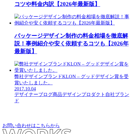
コツや料金内訳【2026年最新版】
パッケージデザイン制作の料金相場を徹底解
説！事例紹介や安く依頼するコツも【2026年
最新版】
弊社デザインブランドKLON – グッドデザイン賞を受
賞いたしました。
2017.10.04
デザイナーブログ
商品デザイン
プロダクト
自社ブラン
ド
お問い合わせはこちらから