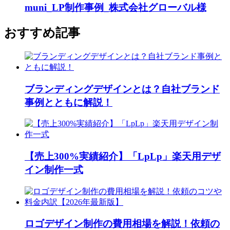
muni_LP制作事例_株式会社グローバル様
おすすめ記事
ブランディングデザインとは？自社ブランド
事例とともに解説！
【売上300%実績紹介】「LpLp」楽天用デザ
イン制作一式
ロゴデザイン制作の費用相場を解説！依頼の