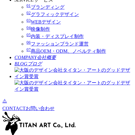
01
ブランディング
02
グラフィックデザイン
03
WEBデザイン
04
映像制作
05
内装・ディスプレイ制作
06
ファッションブランド運営
07
商品OEM・ODM、ノベルティ制作
COMPANY
会社概要
BLOG
ブログ
CONTACT
お問い合わせ