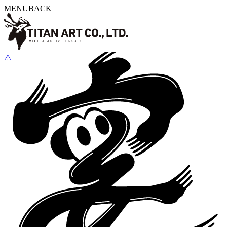
MENU
BACK