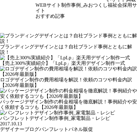
WEBサイト制作事例_みおつくし福祉会採用サ
イト
おすすめ記事
ブランディングデザインとは？自社ブランド事例とともに解
説！
【売上300%実績紹介】「LpLp」楽天用デザイン制作一式
ロゴデザイン制作の費用相場を解説！依頼のコツや料金内訳
【2026年最新版】
パッケージデザイン制作の料金相場を徹底解説！事例紹介や安
く依頼するコツも【2026年最新版】
パンフレットデザイン制作事例_家電製品・レシピ
2017.10.13
デザイナーブログ
パンフレット
パネル
販促