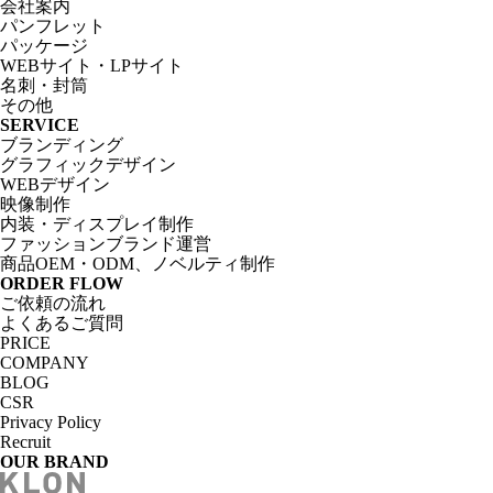
会社案内
パンフレット
パッケージ
WEBサイト・LPサイト
名刺・封筒
その他
SERVICE
ブランディング
グラフィックデザイン
WEBデザイン
映像制作
内装・ディスプレイ制作
ファッションブランド運営
商品OEM・ODM、ノベルティ制作
ORDER FLOW
ご依頼の流れ
よくあるご質問
PRICE
COMPANY
BLOG
CSR
Privacy Policy
Recruit
OUR BRAND