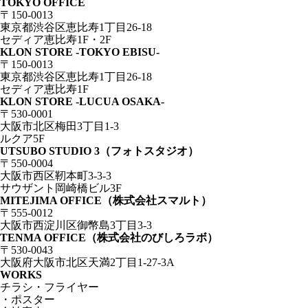
TOKYO OFFICE
〒150-0013
東京都渋谷区恵比寿1丁目26-18
セディア恵比寿1F・2F
KLON STORE -TOKYO EBISU-
〒150-0013
東京都渋谷区恵比寿1丁目26-18
セディア恵比寿1F
KLON STORE -LUCUA OSAKA-
〒530-0001
大阪市北区梅田3丁目1-3
ルクア5F
UTSUBO STUDIO 3（フォトスタジオ）
〒550-0004
大阪市西区靭本町3-3-3
サウザント岡崎橋ビル3F
MITEJIMA OFFICE（株式会社スマルト）
〒555-0012
大阪市西淀川区御幣島3丁目3-3
TENMA OFFICE（株式会社のびしろラボ）
〒530-0043
大阪府大阪市北区天満2丁目1-27-3A
WORKS
チラシ・フライヤー
・ポスター