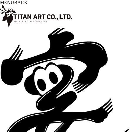
MENU
BACK