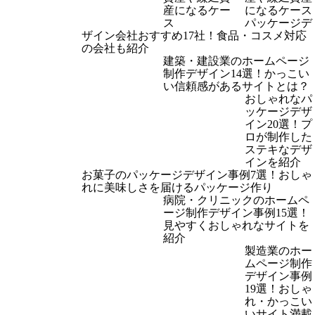
になるケース
パッケージデ
ザイン会社おすすめ17社！食品・コスメ対応
の会社も紹介
建築・建設業のホームページ
制作デザイン14選！かっこい
い信頼感があるサイトとは？
おしゃれなパ
ッケージデザ
イン20選！プ
ロが制作した
ステキなデザ
インを紹介
お菓子のパッケージデザイン事例7選！おしゃ
れに美味しさを届けるパッケージ作り
病院・クリニックのホームペ
ージ制作デザイン事例15選！
見やすくおしゃれなサイトを
紹介
製造業のホー
ムページ制作
デザイン事例
19選！おしゃ
れ・かっこい
いサイト満載