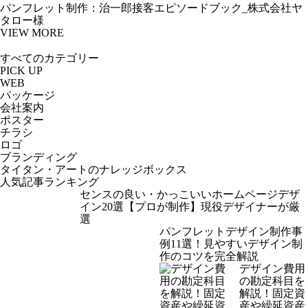
パンフレット制作：治一郎接客エピソードブック_株式会社ヤ
タロー様
VIEW MORE
PICK UP
WEB
パッケージ
会社案内
ポスター
チラシ
ロゴ
ブランディング
タイタン・アートのナレッジボックス
人気記事ランキング
センスの良い・かっこいいホームページデザ
イン20選【プロが制作】現役デザイナーが厳
選
パンフレットデザイン制作事
例11選！見やすいデザイン制
作のコツを完全解説
デザイン費用
の勘定科目を
解説！固定資
産や繰延資産