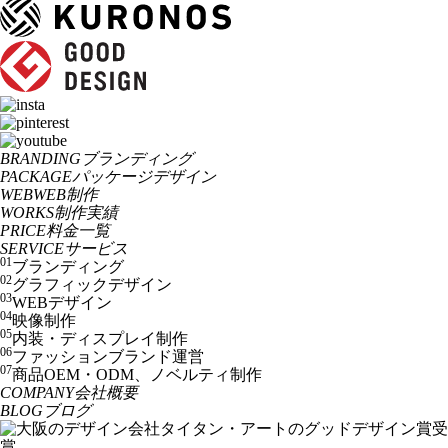
BRANDING
ブランディング
PACKAGE
パッケージデザイン
WEB
WEB制作
WORKS
制作実績
PRICE
料金一覧
SERVICE
サービス
01
ブランディング
02
グラフィックデザイン
03
WEBデザイン
04
映像制作
05
内装・ディスプレイ制作
06
ファッションブランド運営
07
商品OEM・ODM、ノベルティ制作
COMPANY
会社概要
BLOG
ブログ