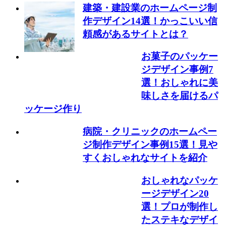
建築・建設業のホームページ制
作デザイン14選！かっこいい信
頼感があるサイトとは？
お菓子のパッケー
ジデザイン事例7
選！おしゃれに美
味しさを届けるパ
ッケージ作り
病院・クリニックのホームペー
ジ制作デザイン事例15選！見や
すくおしゃれなサイトを紹介
おしゃれなパッケ
ージデザイン20
選！プロが制作し
たステキなデザイ