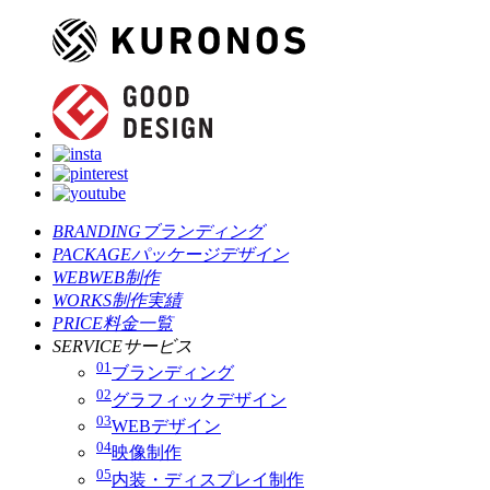
BRANDING
ブランディング
PACKAGE
パッケージデザイン
WEB
WEB制作
WORKS
制作実績
PRICE
料金一覧
SERVICE
サービス
01
ブランディング
02
グラフィックデザイン
03
WEBデザイン
04
映像制作
05
内装・ディスプレイ制作