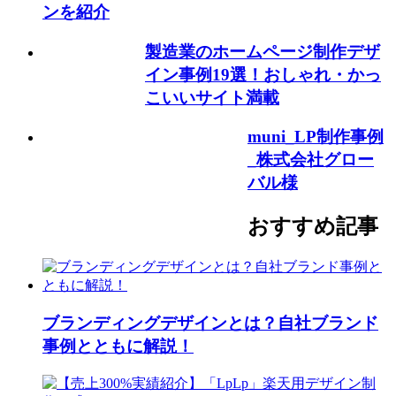
ンを紹介
製造業のホームページ制作デザ
イン事例19選！おしゃれ・かっ
こいいサイト満載
muni_LP制作事例
_株式会社グロー
バル様
おすすめ記事
ブランディングデザインとは？自社ブランド
事例とともに解説！