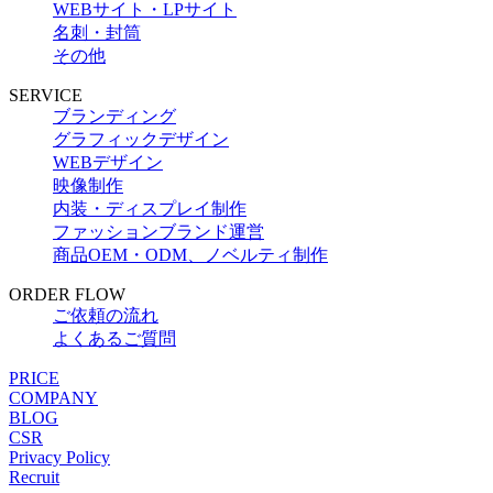
WEBサイト・LPサイト
名刺・封筒
その他
SERVICE
ブランディング
グラフィックデザイン
WEBデザイン
映像制作
内装・ディスプレイ制作
ファッションブランド運営
商品OEM・ODM、ノベルティ制作
ORDER FLOW
ご依頼の流れ
よくあるご質問
PRICE
COMPANY
BLOG
CSR
Privacy Policy
Recruit