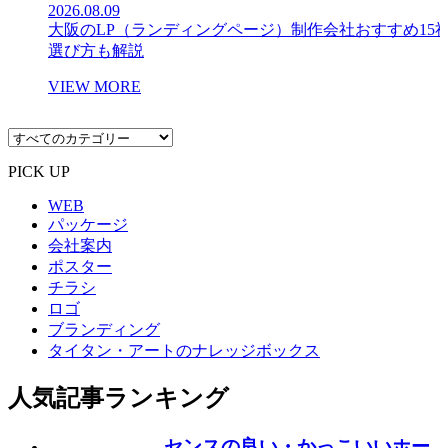
2026.08.09
大阪のLP（ランディングページ）制作会社おすすめ15
選び方も解説
VIEW MORE
PICK UP
WEB
パッケージ
会社案内
ポスター
チラシ
ロゴ
ブランディング
タイタン・アートのナレッジボックス
人気記事ランキング
センスの良い・かっこいいホー