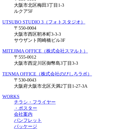
大阪市北区梅田3丁目1-3
ルクア5F
UTSUBO STUDIO 3（フォトスタジオ）
〒550-0004
大阪市西区靭本町3-3-3
サウザント岡崎橋ビル3F
MITEJIMA OFFICE（株式会社スマルト）
〒555-0012
大阪市西淀川区御幣島3丁目3-3
TENMA OFFICE（株式会社のびしろラボ）
〒530-0043
大阪府大阪市北区天満2丁目1-27-3A
WORKS
チラシ・フライヤー
・ポスター
会社案内
パンフレット
パッケージ