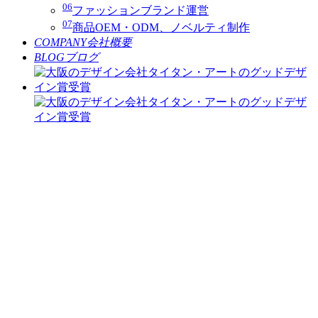
06
ファッションブランド運営
07
商品OEM・ODM、ノベルティ制作
COMPANY
会社概要
BLOG
ブログ