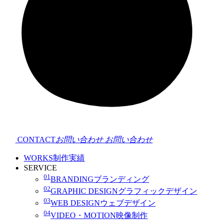
CONTACT
お問い合わせ
お問い合わせ
WORKS
制作実績
SERVICE
01
BRANDING
ブランディング
02
GRAPHIC DESIGN
グラフィックデザイン
03
WEB DESIGN
ウェブデザイン
04
VIDEO・MOTION
映像制作