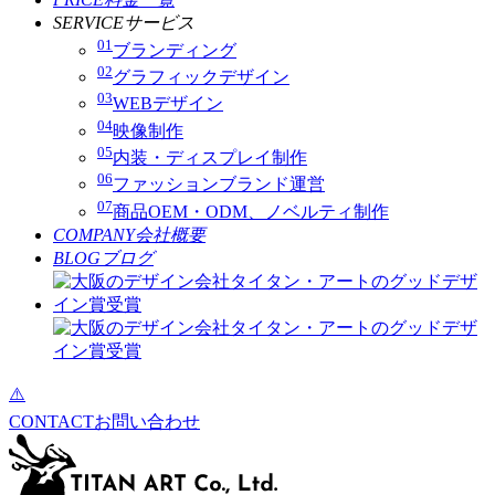
SERVICE
サービス
01
ブランディング
02
グラフィックデザイン
03
WEBデザイン
04
映像制作
05
内装・ディスプレイ制作
06
ファッションブランド運営
07
商品OEM・ODM、ノベルティ制作
COMPANY
会社概要
BLOG
ブログ
CONTACT
お問い合わせ