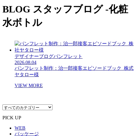
BLOG
スタッフブログ -化粧
水ボトル
デザイナーブログ
パンフレット
2026.08.04
パンフレット制作：治一郎接客エピソードブック_株式
ヤタロー様
VIEW MORE
PICK UP
WEB
パッケージ