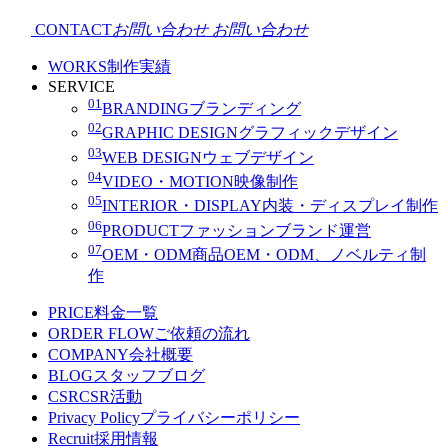
CONTACT
お問い合わせ
お問い合わせ
WORKS
制作実績
SERVICE
01
BRANDING
ブランディング
02
GRAPHIC DESIGN
グラフィックデザイン
03
WEB DESIGN
ウェブデザイン
04
VIDEO・MOTION
映像制作
05
INTERIOR・DISPLAY
内装・ディスプレイ制作
06
PRODUCT
ファッションブランド運営
07
OEM・ODM
商品OEM・ODM、ノベルティ制
作
PRICE
料金一覧
ORDER FLOW
ご依頼の流れ
COMPANY
会社概要
BLOG
スタッフブログ
CSR
CSR活動
Privacy Policy
プライバシーポリシー
Recruit
採用情報