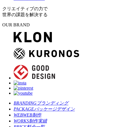
クリエイティブの力で
世界の課題を解決する
OUR BRAND
BRANDING
ブランディング
PACKAGE
パッケージデザイン
WEB
WEB制作
WORKS
制作実績
PRICE
料金一覧