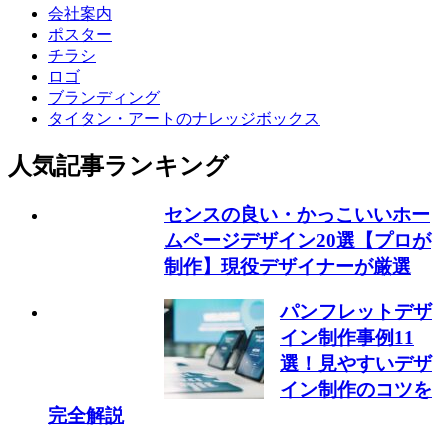
会社案内
ポスター
チラシ
ロゴ
ブランディング
タイタン・アートのナレッジボックス
人気記事ランキング
センスの良い・かっこいいホー
ムページデザイン20選【プロが
制作】現役デザイナーが厳選
パンフレットデザ
イン制作事例11
選！見やすいデザ
イン制作のコツを
完全解説