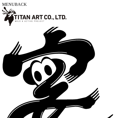
MENU
BACK