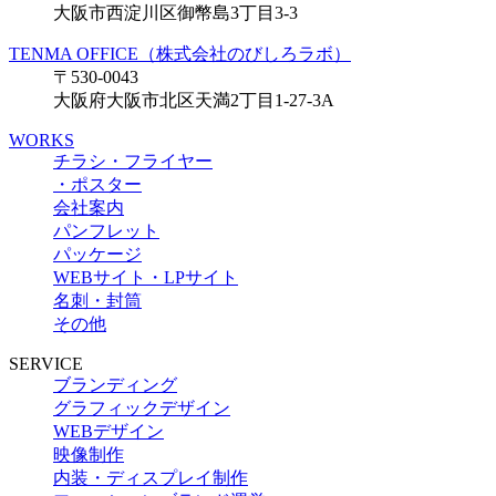
大阪市西淀川区御幣島3丁目3-3
TENMA OFFICE（株式会社のびしろラボ）
〒530-0043
大阪府大阪市北区天満2丁目1-27-3A
WORKS
チラシ・フライヤー
・ポスター
会社案内
パンフレット
パッケージ
WEBサイト・LPサイト
名刺・封筒
その他
SERVICE
ブランディング
グラフィックデザイン
WEBデザイン
映像制作
内装・ディスプレイ制作