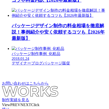
コツや料金内訳【2026年最新版】
パッケージデザイン制作の料金相場を徹底解
説！事例紹介や安く依頼するコツも【2026年
最新版】
パッケージ制作事例_化粧品
2018.01.24
デザイナーブログ
パッケージ
販促
お問い合わせはこちらから
制作実績を見る
View
PREV
NEXT
Click