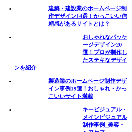
建築・建設業のホームページ制
作デザイン14選！かっこいい信
頼感があるサイトとは？
おしゃれなパッケ
ージデザイン20
選！プロが制作し
たステキなデザイ
ンを紹介
製造業のホームページ制作デザ
イン事例19選！おしゃれ・かっ
こいいサイト満載
キービジュアル・
メインビジュアル
制作事例_美容・