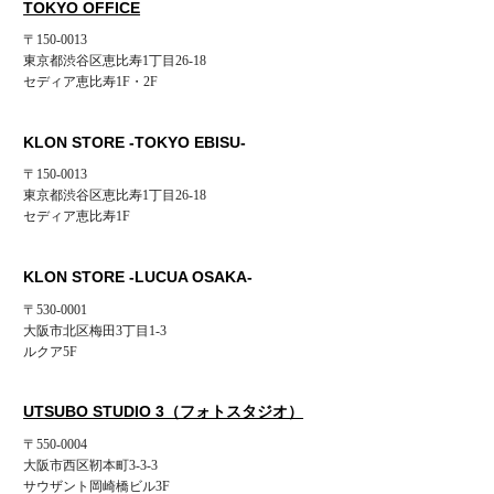
TOKYO OFFICE
〒150-0013
東京都渋谷区恵比寿1丁目26-18
セディア恵比寿1F・2F
KLON STORE -TOKYO EBISU-
〒150-0013
東京都渋谷区恵比寿1丁目26-18
セディア恵比寿1F
KLON STORE -LUCUA OSAKA-
〒530-0001
大阪市北区梅田3丁目1-3
ルクア5F
UTSUBO STUDIO 3（フォトスタジオ）
〒550-0004
大阪市西区靭本町3-3-3
サウザント岡崎橋ビル3F