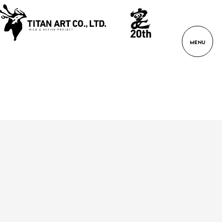
WORKS
制
作
実
績
SERVICE
MENU
01
BRANDING
ブ
ラ
ン
デ
ィ
ン
グ
02
GRAPHIC
DESIGN
グ
ラ
フ
ィ
ッ
デザイナーブログ
パンフレット
2026.08.04
ク
パンフレット制作：治一郎接客エピソードブック_株式会社ヤ
デ
ザ
タロー様
イ
ン
VIEW MORE
03
WEB
DESIGN
ウ
ェ
ブ
デ
ザ
WEB
パッケージ
会社案内
ポスター
チラシ
ロゴ
イ