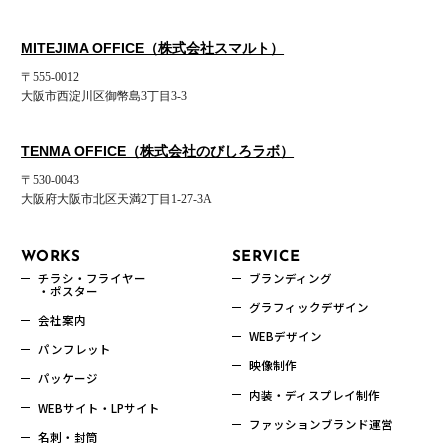
MITEJIMA OFFICE（株式会社スマルト）
〒555-0012
大阪市西淀川区御幣島3丁目3-3
TENMA OFFICE（株式会社のびしろラボ）
〒530-0043
大阪府大阪市北区天満2丁目1-27-3A
WORKS
SERVICE
チラシ・フライヤー
ブランディング
・ポスター
グラフィックデザイン
会社案内
WEBデザイン
パンフレット
映像制作
パッケージ
内装・ディスプレイ制作
WEBサイト・LPサイト
ファッションブランド運営
名刺・封筒