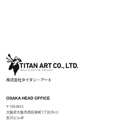
ロ
グ
CSR
Privacy
Policy
Recruit
制作実績を見る
株式会社タイタン・アート
OSAKA HEAD OFFICE
〒550-0013
大阪府大阪市西区新町1丁目28-11
安川ビル4F