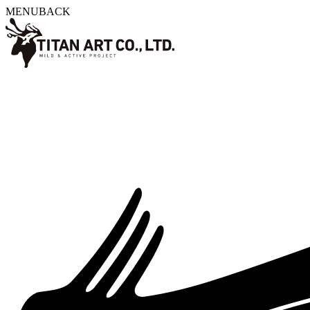
MENU
BACK