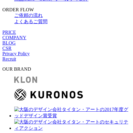
ORDER FLOW
ご依頼の流れ
よくあるご質問
PRICE
COMPANY
BLOG
CSR
Privacy Policy
Recruit
OUR BRAND