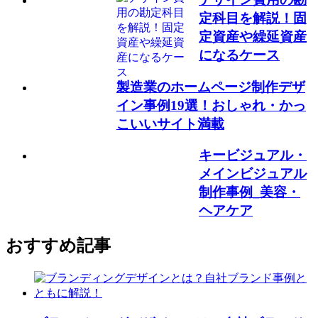
定科目を解説！固
定資産や繰延資産
になるケース
製造業のホームページ制作デザ
イン事例19選！おしゃれ・かっ
こいいサイト満載
キービジュアル・
メインビジュアル
制作事例_美容・
ヘアケア
おすすめ記事