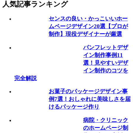
人気記事ランキング
センスの良い・かっこいいホー
ムページデザイン20選【プロが
制作】現役デザイナーが厳選
パンフレットデザ
イン制作事例11
選！見やすいデザ
イン制作のコツを
完全解説
お菓子のパッケージデザイン事
例7選！おしゃれに美味しさを届
けるパッケージ作り
病院・クリニック
のホームページ制