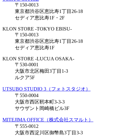
〒150-0013
東京都渋谷区恵比寿1丁目26-18
セディア恵比寿1F・2F
KLON STORE -TOKYO EBISU-
〒150-0013
東京都渋谷区恵比寿1丁目26-18
セディア恵比寿1F
KLON STORE -LUCUA OSAKA-
〒530-0001
大阪市北区梅田3丁目1-3
ルクア5F
UTSUBO STUDIO 3（フォトスタジオ）
〒550-0004
大阪市西区靭本町3-3-3
サウザント岡崎橋ビル3F
MITEJIMA OFFICE（株式会社スマルト）
〒555-0012
大阪市西淀川区御幣島3丁目3-3