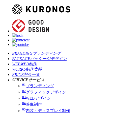
BRANDING
ブランディング
PACKAGE
パッケージデザイン
WEB
WEB制作
WORKS
制作実績
PRICE
料金一覧
SERVICE
サービス
01
ブランディング
02
グラフィックデザイン
03
WEBデザイン
04
映像制作
05
内装・ディスプレイ制作