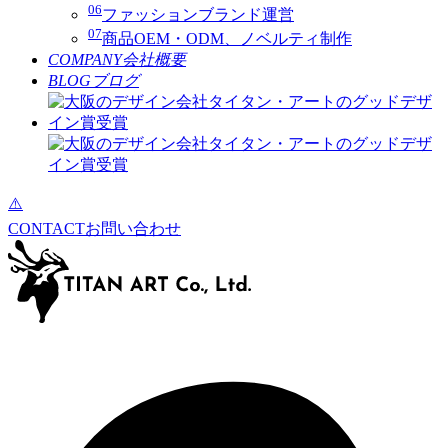
06
ファッションブランド運営
07
商品OEM・ODM、ノベルティ制作
COMPANY
会社概要
BLOG
ブログ
CONTACT
お問い合わせ