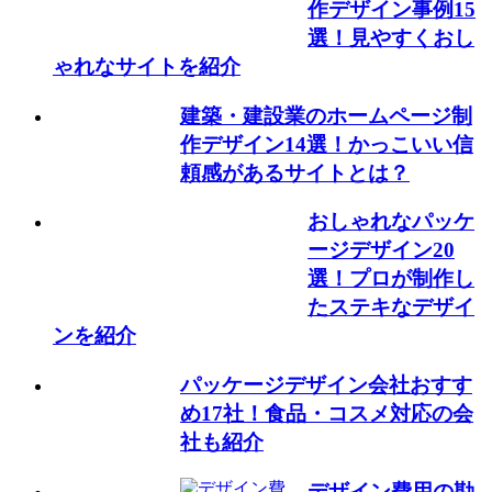
作デザイン事例15
選！見やすくおし
ゃれなサイトを紹介
建築・建設業のホームページ制
作デザイン14選！かっこいい信
頼感があるサイトとは？
おしゃれなパッケ
ージデザイン20
選！プロが制作し
たステキなデザイ
ンを紹介
パッケージデザイン会社おすす
め17社！食品・コスメ対応の会
社も紹介
デザイン費用の勘