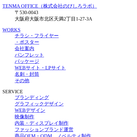
TENMA OFFICE（株式会社のびしろラボ）
〒530-0043
大阪府大阪市北区天満2丁目1-27-3A
WORKS
チラシ・フライヤー
・ポスター
会社案内
パンフレット
パッケージ
WEBサイト・LPサイト
名刺・封筒
その他
SERVICE
ブランディング
グラフィックデザイン
WEBデザイン
映像制作
内装・ディスプレイ制作
ファッションブランド運営
商品OEM・ODM、ノベルティ制作