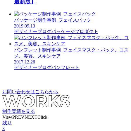
最新版】
パッケージ制作事例_フェイスパック
2019.09.13
デザイナーブログ
パッケージ
プロダクト
パンフレット制作事例_フェイスマスク・パック、コス
メ、美容、スキンケア
2017.12.26
デザイナーブログ
パンフレット
お問い合わせはこちらから
制作実績を見る
View
PREV
NEXT
Click
残り
3