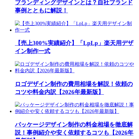
ブランディングデザインとは？自社ブランド
事例とともに解説！
【売上300%実績紹介】「LpLp」楽天用デザ
イン制作一式
ロゴデザイン制作の費用相場を解説！依頼の
コツや料金内訳【2026年最新版】
パッケージデザイン制作の料金相場を徹底解
説！事例紹介や安く依頼するコツも【2026年