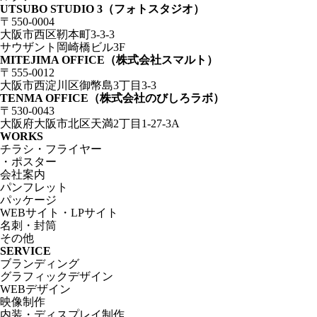
UTSUBO STUDIO 3（フォトスタジオ）
〒550-0004
大阪市西区靭本町3-3-3
サウザント岡崎橋ビル3F
MITEJIMA OFFICE（株式会社スマルト）
〒555-0012
大阪市西淀川区御幣島3丁目3-3
TENMA OFFICE（株式会社のびしろラボ）
〒530-0043
大阪府大阪市北区天満2丁目1-27-3A
WORKS
チラシ・フライヤー
・ポスター
会社案内
パンフレット
パッケージ
WEBサイト・LPサイト
名刺・封筒
その他
SERVICE
ブランディング
グラフィックデザイン
WEBデザイン
映像制作
内装・ディスプレイ制作