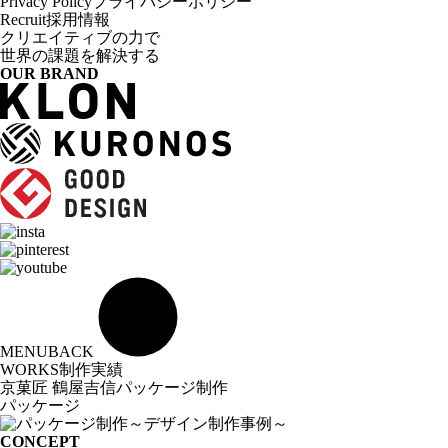
Privacy Policy
プライバシーポリシー
Recruit
採用情報
クリエイティブの力で
世界の課題を解決する
OUR BRAND
MENU
BACK
WORKS
制作実績
京菓匠 鶴屋吉信
パッケージ制作
パッケージ
CONCEPT