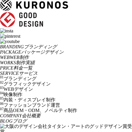
BRANDING
ブランディング
PACKAGE
パッケージデザイン
WEB
WEB制作
WORKS
制作実績
PRICE
料金一覧
SERVICE
サービス
01
ブランディング
02
グラフィックデザイン
03
WEBデザイン
04
映像制作
05
内装・ディスプレイ制作
06
ファッションブランド運営
07
商品OEM・ODM、ノベルティ制作
COMPANY
会社概要
BLOG
ブログ