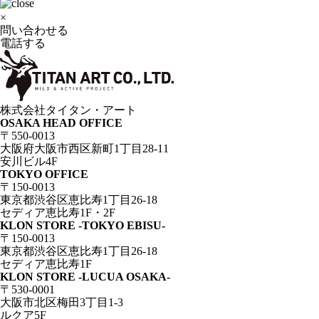
×
問い合わせる
電話する
株式会社タイタン・アート
OSAKA HEAD OFFICE
〒550-0013
大阪府大阪市西区新町1丁目28-11
安川ビル4F
TOKYO OFFICE
〒150-0013
東京都渋谷区恵比寿1丁目26-18
セディア恵比寿1F・2F
KLON STORE -TOKYO EBISU-
〒150-0013
東京都渋谷区恵比寿1丁目26-18
セディア恵比寿1F
KLON STORE -LUCUA OSAKA-
〒530-0001
大阪市北区梅田3丁目1-3
ルクア5F