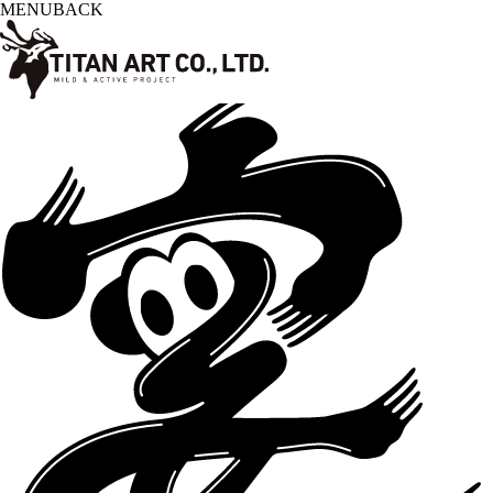
MENU
BACK