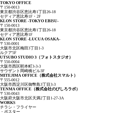
TOKYO OFFICE
〒150-0013
東京都渋谷区恵比寿1丁目26-18
セディア恵比寿1F・2F
KLON STORE -TOKYO EBISU-
〒150-0013
東京都渋谷区恵比寿1丁目26-18
セディア恵比寿1F
KLON STORE -LUCUA OSAKA-
〒530-0001
大阪市北区梅田3丁目1-3
ルクア5F
UTSUBO STUDIO 3（フォトスタジオ）
〒550-0004
大阪市西区靭本町3-3-3
サウザント岡崎橋ビル3F
MITEJIMA OFFICE（株式会社スマルト）
〒555-0012
大阪市西淀川区御幣島3丁目3-3
TENMA OFFICE（株式会社のびしろラボ）
〒530-0043
大阪府大阪市北区天満2丁目1-27-3A
WORKS
チラシ・フライヤー
・ポスター