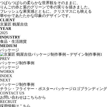
つばらつばらの柔らかな世界観をそのままに、
りんごの赤と葉のグリーンで冬の実りを描きました。
フレッシュな果実感とともに、クリスマスにも映える
華やかであたたかな印象のデザインです。
CLIENT
京菓匠 鶴屋吉信
YEAR
2025
INDUSTRY
食品・生活雑貨
MEDIUM
パッケージ
PREV
パッケージ制作事例
パッケージ
WORKS
INDEX
NEXT
パッケージ制作事例
チラシ・フライヤー・ポスター
パッケージ
ロゴ
ブランディング
CONTACT US
お問い合わせはこちらから
RECRUIT
採用情報はこちら