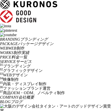
BRANDING
ブランディング
PACKAGE
パッケージデザイン
WEB
WEB制作
WORKS
制作実績
PRICE
料金一覧
SERVICE
サービス
01
ブランディング
02
グラフィックデザイン
03
WEBデザイン
04
映像制作
05
内装・ディスプレイ制作
06
ファッションブランド運営
07
商品OEM・ODM、ノベルティ制作
COMPANY
会社概要
BLOG
ブログ