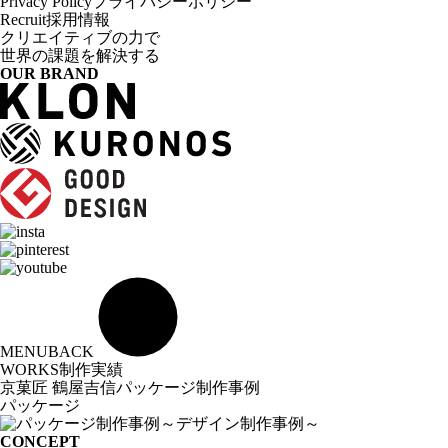
Privacy Policy
プライバシーポリシー
Recruit
採用情報
クリエイティブの力で
世界の課題を解決する
OUR BRAND
MENU
BACK
WORKS
制作実績
京菓匠 鶴屋吉信
パッケージ制作事例
パッケージ
CONCEPT