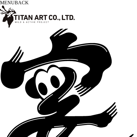
MENU
BACK