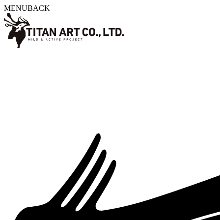
MENU
BACK